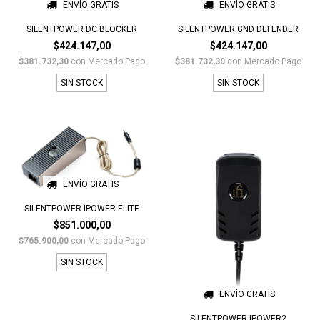
ENVÍO GRATIS
ENVÍO GRATIS
SILENTPOWER DC BLOCKER
SILENTPOWER GND DEFENDER
$424.147,00
$424.147,00
$381.732,30
con
Mercado Pago
$381.732,30
con
Mercado Pago
SIN STOCK
SIN STOCK
ENVÍO GRATIS
SILENTPOWER IPOWER ELITE
$851.000,00
$765.900,00
con
Mercado Pago
SIN STOCK
ENVÍO GRATIS
SILENTPOWER IPOWER2