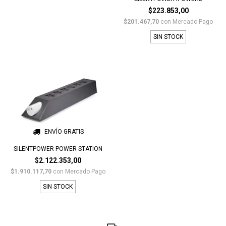
$223.853,00
$201.467,70
con
Mercado Pago
SIN STOCK
ENVÍO GRATIS
SILENTPOWER POWER STATION
$2.122.353,00
$1.910.117,70
con
Mercado Pago
SIN STOCK