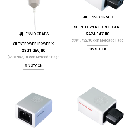
ENVÍO GRATIS
SILENTPOWER DC BLOCKER+
$424.147,00
ENVÍO GRATIS
$381.732,30
con
Mercado Pago
SILENTPOWER IPOWER X
SIN STOCK
$301.059,00
$270.953,10
con
Mercado Pago
SIN STOCK