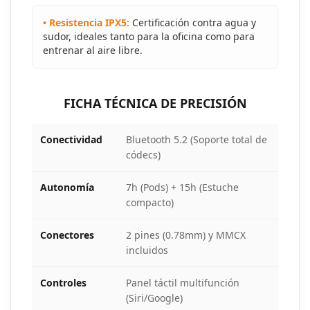
• Resistencia IPX5:
Certificación contra agua y
sudor, ideales tanto para la oficina como para
entrenar al aire libre.
FICHA TÉCNICA DE PRECISIÓN
Conectividad
Bluetooth 5.2 (Soporte total de
códecs)
Autonomía
7h (Pods) + 15h (Estuche
compacto)
Conectores
2 pines (0.78mm) y MMCX
incluidos
Controles
Panel táctil multifunción
(Siri/Google)