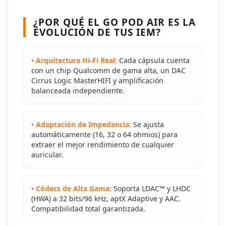
¿POR QUÉ EL GO POD AIR ES LA
EVOLUCIÓN DE TUS IEM?
• Arquitectura Hi-Fi Real:
Cada cápsula cuenta
con un chip Qualcomm de gama alta, un DAC
Cirrus Logic MasterHIFI y amplificación
balanceada independiente.
• Adaptación de Impedancia:
Se ajusta
automáticamente (16, 32 o 64 ohmios) para
extraer el mejor rendimiento de cualquier
auricular.
• Códecs de Alta Gama:
Soporta LDAC™ y LHDC
(HWA) a 32 bits/96 kHz, aptX Adaptive y AAC.
Compatibilidad total garantizada.